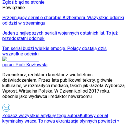
Zgłoś błąd na stronie
Powiązane
Przejmujący serial o chorobie Alzheimera. Wszystkie odcinki
od dziś w streamingu
Jeden z najlepszych seriali wojennych ostatnich lat. To już
przedostatni odcinek
Ten serial budzi wielkie emocje. Polacy dostają dziś
wszystkie odcinki
oprac. Piotr Kozłowski
Dziennikarz, redaktor i korektor z wieloletnim
doświadczeniem. Przez lata publikował teksty, głównie
kulturalne, w rozmaitych mediach, takich jak Gazeta Wyborcza,
Wprost, Wirtualna Polska. W Dziennik.pl od 2017 roku,
obecnie jako wydawca i redaktor newsroomu.
Zobacz wszystkie artykuły tego autora
Kultowy serial
kryminalny wraca. To nowa ekranizacja słynnych powieści
»