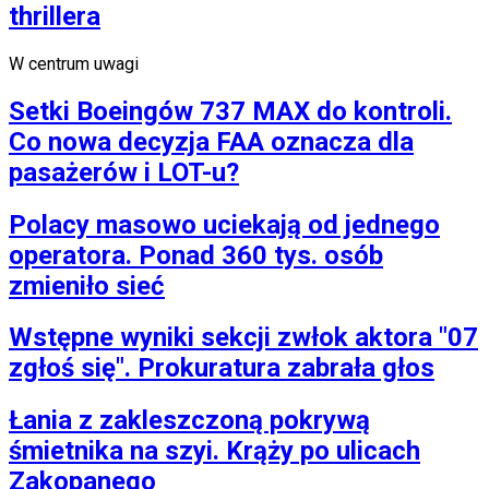
thrillera
W centrum uwagi
Setki Boeingów 737 MAX do kontroli.
Co nowa decyzja FAA oznacza dla
pasażerów i LOT-u?
Polacy masowo uciekają od jednego
operatora. Ponad 360 tys. osób
zmieniło sieć
Wstępne wyniki sekcji zwłok aktora "07
zgłoś się". Prokuratura zabrała głos
Łania z zakleszczoną pokrywą
śmietnika na szyi. Krąży po ulicach
Zakopanego