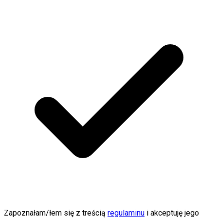
Zapoznałam/łem się z treścią
regulaminu
i akceptuję jego