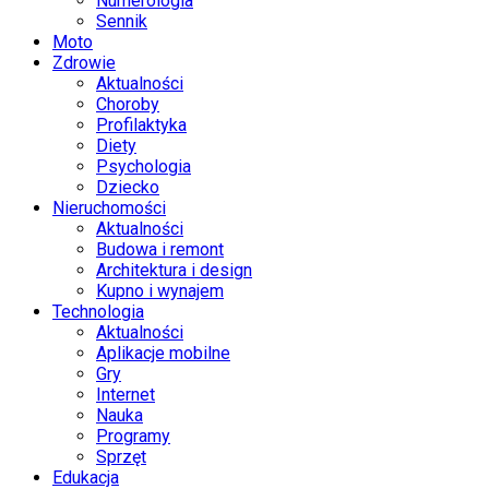
Numerologia
Sennik
Moto
Zdrowie
Aktualności
Choroby
Profilaktyka
Diety
Psychologia
Dziecko
Nieruchomości
Aktualności
Budowa i remont
Architektura i design
Kupno i wynajem
Technologia
Aktualności
Aplikacje mobilne
Gry
Internet
Nauka
Programy
Sprzęt
Edukacja