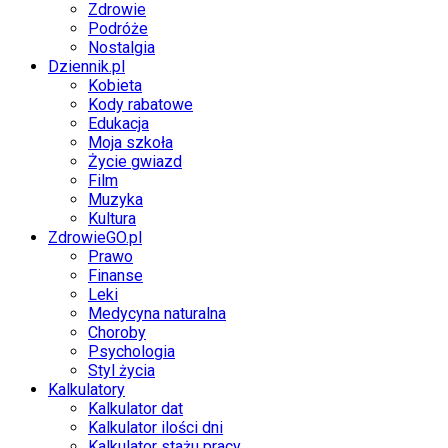
Zdrowie
Podróże
Nostalgia
Dziennik.pl
Kobieta
Kody rabatowe
Edukacja
Moja szkoła
Życie gwiazd
Film
Muzyka
Kultura
ZdrowieGO.pl
Prawo
Finanse
Leki
Medycyna naturalna
Choroby
Psychologia
Styl życia
Kalkulatory
Kalkulator dat
Kalkulator ilości dni
Kalkulator stażu pracy