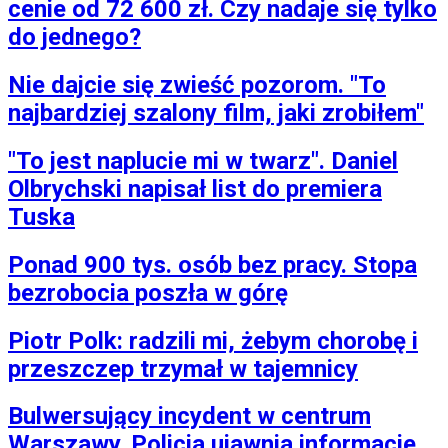
cenie od 72 600 zł. Czy nadaje się tylko
do jednego?
Nie dajcie się zwieść pozorom. "To
najbardziej szalony film, jaki zrobiłem"
"To jest naplucie mi w twarz". Daniel
Olbrychski napisał list do premiera
Tuska
Ponad 900 tys. osób bez pracy. Stopa
bezrobocia poszła w górę
Piotr Polk: radzili mi, żebym chorobę i
przeszczep trzymał w tajemnicy
Bulwersujący incydent w centrum
Warszawy. Policja ujawnia informacje