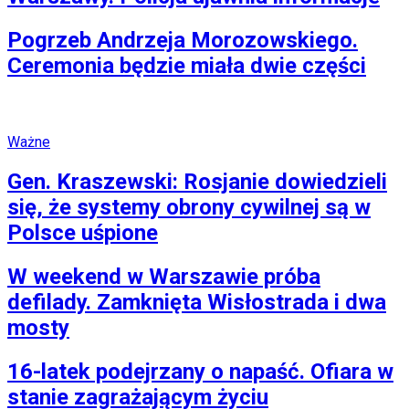
Pogrzeb Andrzeja Morozowskiego.
Ceremonia będzie miała dwie części
Ważne
Gen. Kraszewski: Rosjanie dowiedzieli
się, że systemy obrony cywilnej są w
Polsce uśpione
W weekend w Warszawie próba
defilady. Zamknięta Wisłostrada i dwa
mosty
16-latek podejrzany o napaść. Ofiara w
stanie zagrażającym życiu