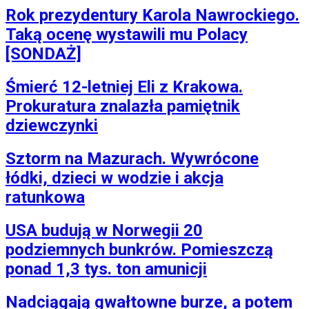
Rok prezydentury Karola Nawrockiego.
Taką ocenę wystawili mu Polacy
[SONDAŻ]
Śmierć 12-letniej Eli z Krakowa.
Prokuratura znalazła pamiętnik
dziewczynki
Sztorm na Mazurach. Wywrócone
łódki, dzieci w wodzie i akcja
ratunkowa
USA budują w Norwegii 20
podziemnych bunkrów. Pomieszczą
ponad 1,3 tys. ton amunicji
Nadciągają gwałtowne burze, a potem