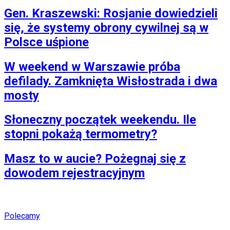
Gen. Kraszewski: Rosjanie dowiedzieli
się, że systemy obrony cywilnej są w
Polsce uśpione
W weekend w Warszawie próba
defilady. Zamknięta Wisłostrada i dwa
mosty
Słoneczny początek weekendu. Ile
stopni pokażą termometry?
Masz to w aucie? Pożegnaj się z
dowodem rejestracyjnym
Polecamy