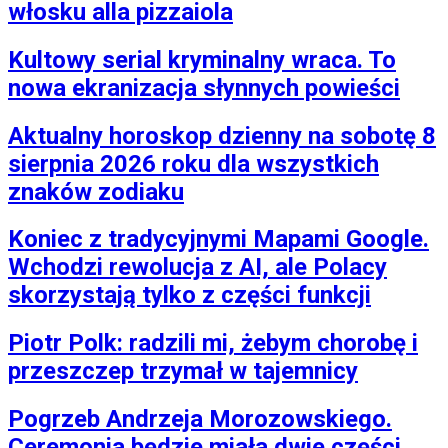
włosku alla pizzaiola
Kultowy serial kryminalny wraca. To
nowa ekranizacja słynnych powieści
Aktualny horoskop dzienny na sobotę 8
sierpnia 2026 roku dla wszystkich
znaków zodiaku
Koniec z tradycyjnymi Mapami Google.
Wchodzi rewolucja z AI, ale Polacy
skorzystają tylko z części funkcji
Piotr Polk: radzili mi, żebym chorobę i
przeszczep trzymał w tajemnicy
Pogrzeb Andrzeja Morozowskiego.
Ceremonia będzie miała dwie części