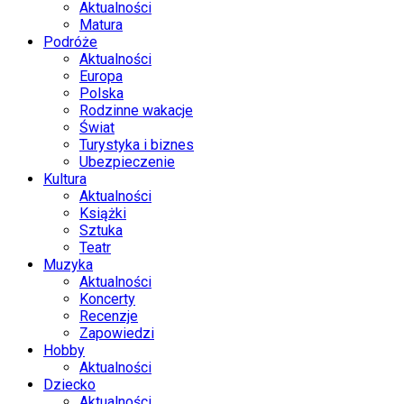
Aktualności
Matura
Podróże
Aktualności
Europa
Polska
Rodzinne wakacje
Świat
Turystyka i biznes
Ubezpieczenie
Kultura
Aktualności
Książki
Sztuka
Teatr
Muzyka
Aktualności
Koncerty
Recenzje
Zapowiedzi
Hobby
Aktualności
Dziecko
Aktualności