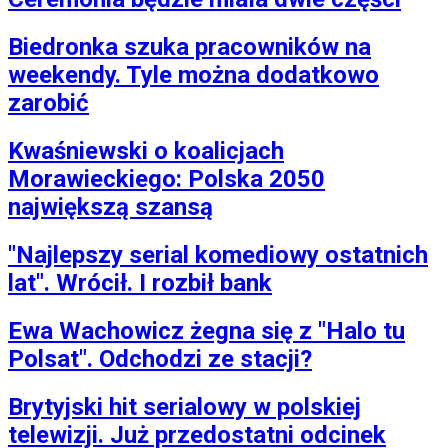
Biedronka szuka pracowników na
weekendy. Tyle można dodatkowo
zarobić
Kwaśniewski o koalicjach
Morawieckiego: Polska 2050
największą szansą
"Najlepszy serial komediowy ostatnich
lat". Wrócił. I rozbił bank
Ewa Wachowicz żegna się z "Halo tu
Polsat". Odchodzi ze stacji?
Brytyjski hit serialowy w polskiej
telewizji. Już przedostatni odcinek