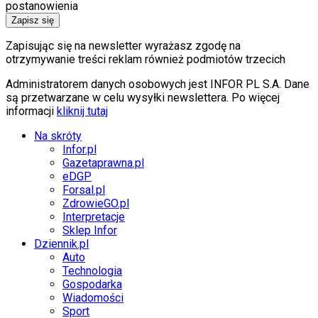
postanowienia
Zapisz się
Zapisując się na newsletter wyrażasz zgodę na
otrzymywanie treści reklam również podmiotów trzecich
Administratorem danych osobowych jest INFOR PL S.A. Dane
są przetwarzane w celu wysyłki newslettera. Po więcej
informacji
kliknij tutaj
Na skróty
Infor.pl
Gazetaprawna.pl
eDGP
Forsal.pl
ZdrowieGO.pl
Interpretacje
Sklep Infor
Dziennik.pl
Auto
Technologia
Gospodarka
Wiadomości
Sport