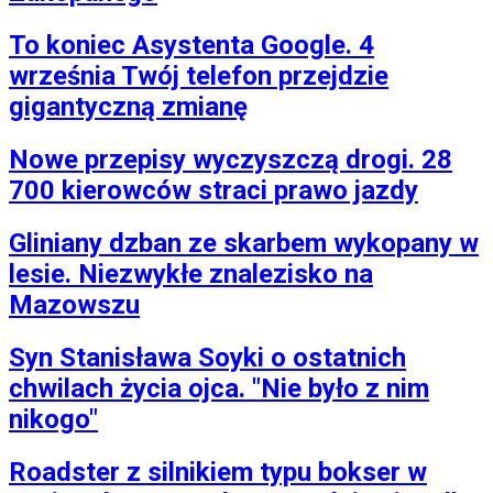
To koniec Asystenta Google. 4
września Twój telefon przejdzie
gigantyczną zmianę
Nowe przepisy wyczyszczą drogi. 28
700 kierowców straci prawo jazdy
Gliniany dzban ze skarbem wykopany w
lesie. Niezwykłe znalezisko na
Mazowszu
Syn Stanisława Soyki o ostatnich
chwilach życia ojca. "Nie było z nim
nikogo"
Roadster z silnikiem typu bokser w