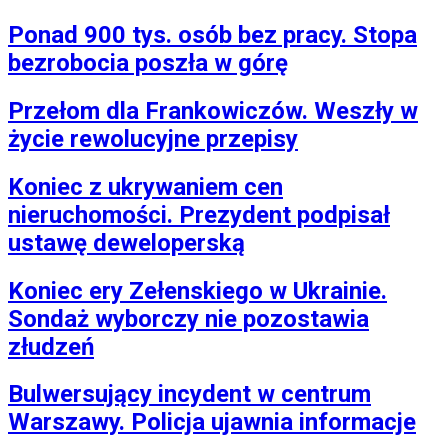
Ponad 900 tys. osób bez pracy. Stopa
bezrobocia poszła w górę
Przełom dla Frankowiczów. Weszły w
życie rewolucyjne przepisy
Koniec z ukrywaniem cen
nieruchomości. Prezydent podpisał
ustawę deweloperską
Koniec ery Zełenskiego w Ukrainie.
Sondaż wyborczy nie pozostawia
złudzeń
Bulwersujący incydent w centrum
Warszawy. Policja ujawnia informacje