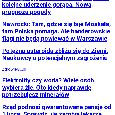
kolejne uderzenie gorąca. Nowa
prognoza pogody
Nawrocki: Tam, gdzie się bije Moskala,
tam Polska pomaga. Ale banderowskie
flagi nie będą powiewać w Warszawie
Potężna asteroida zbliża się do Ziemi.
Naukowcy o potencjalnym zagrożeniu
ZdrowieGO.pl
Elektrolity czy woda? Wiele osób
wybiera źle. Oto kiedy naprawdę
potrzebujesz minerałów
Rząd podnosi gwarantowane pensje od
1 lipca. Sprawdź, ile zarobią lekarze,