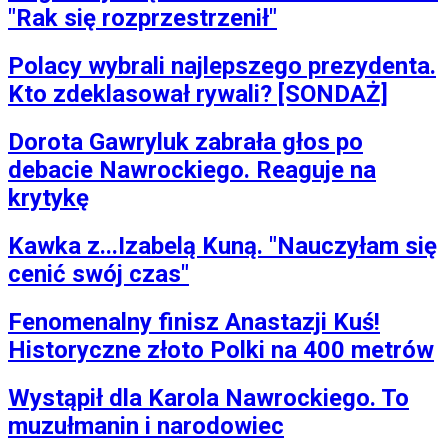
"Rak się rozprzestrzenił"
Polacy wybrali najlepszego prezydenta.
Kto zdeklasował rywali? [SONDAŻ]
Dorota Gawryluk zabrała głos po
debacie Nawrockiego. Reaguje na
krytykę
Kawka z...Izabelą Kuną. "Nauczyłam się
cenić swój czas"
Fenomenalny finisz Anastazji Kuś!
Historyczne złoto Polki na 400 metrów
Wystąpił dla Karola Nawrockiego. To
muzułmanin i narodowiec